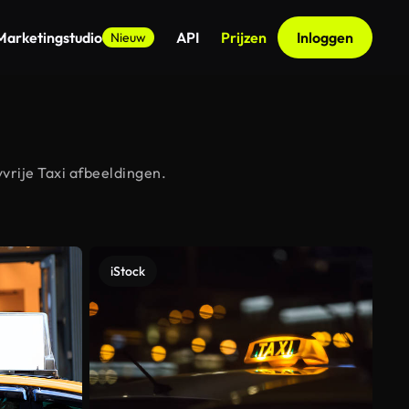
Marketingstudio
API
Prijzen
Inloggen
Nieuw
vrije Taxi afbeeldingen.
iStock