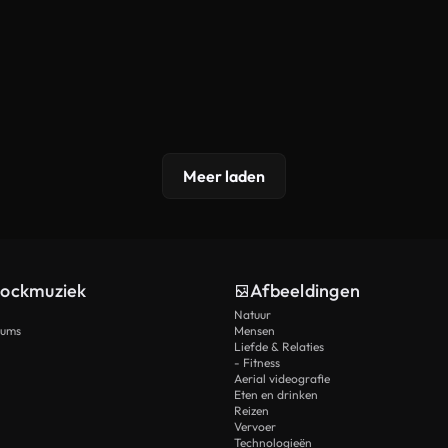
Meer laden
tockmuziek
Afbeeldingen
Natuur
rums
Mensen
Liefde & Relaties
- Fitness
Aerial videografie
Eten en drinken
Reizen
Vervoer
Technologieën