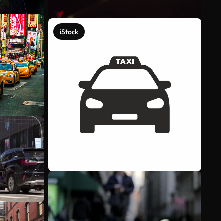
iStock