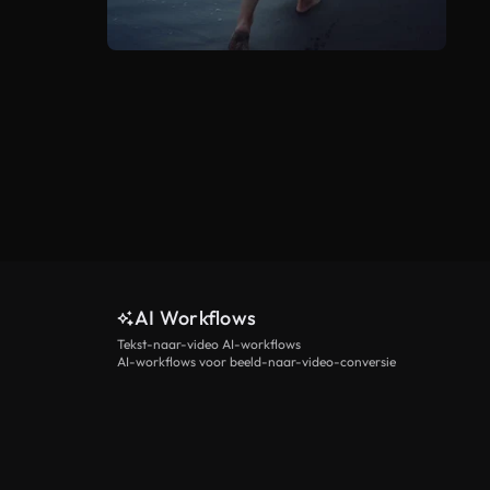
AI Workflows
Tekst-naar-video AI-workflows
AI-workflows voor beeld-naar-video-conversie