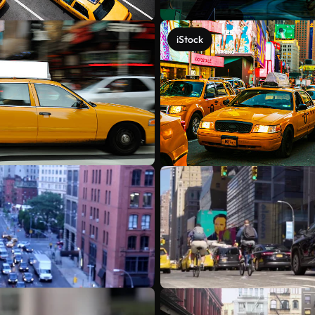
iStock