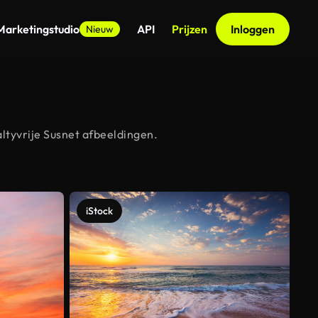
Marketingstudio
API
Prijzen
Inloggen
Nieuw
ltyvrije Susnet afbeeldingen.
iStock