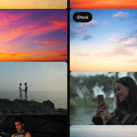
iStock