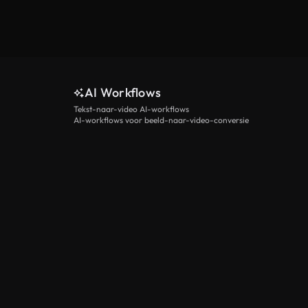
AI Workflows
Tekst-naar-video AI-workflows
AI-workflows voor beeld-naar-video-conversie