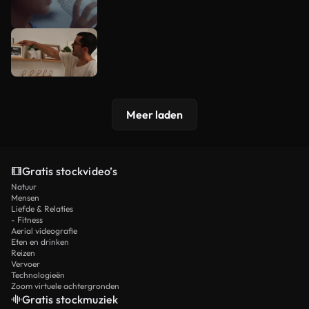
Meer laden
Gratis stockvideo’s
Natuur
Mensen
Liefde & Relaties
- Fitness
Aerial videografie
Eten en drinken
Reizen
Vervoer
Technologieën
Zoom virtuele achtergronden
Gratis stockmuziek