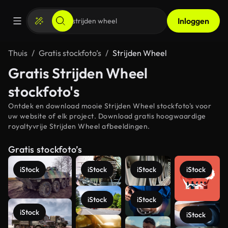
Inloggen
Thuis
Gratis stockfoto’s
Strijden Wheel
Gratis Strijden Wheel
stockfoto's
Ontdek en download mooie Strijden Wheel stockfoto's voor
uw website of elk project. Download gratis hoogwaardige
royaltyvrije Strijden Wheel afbeeldingen.
Gratis stockfoto’s
iStock
iStock
iStock
iStock
iStock
iStock
iStock
iStock