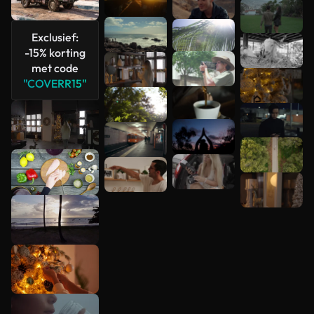
Meer
bekijken
Exclusief:
-15% korting
met code
"COVERR15"