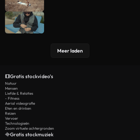
Meer laden
Gratis stockvideo’s
Natuur
Mensen
Liefde & Relaties
- Fitness
Aerial videografie
Eten en drinken
Reizen
Vervoer
Technologieën
Zoom virtuele achtergronden
Gratis stockmuziek