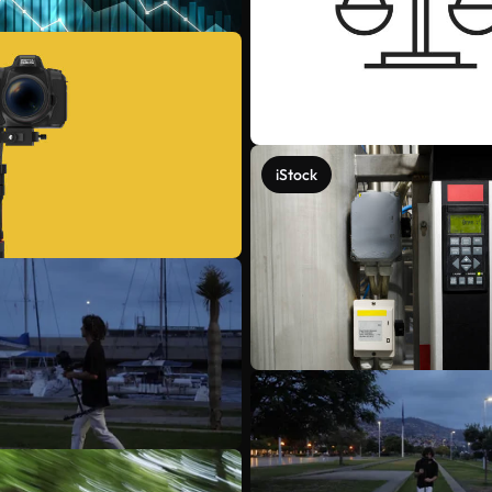
iStock