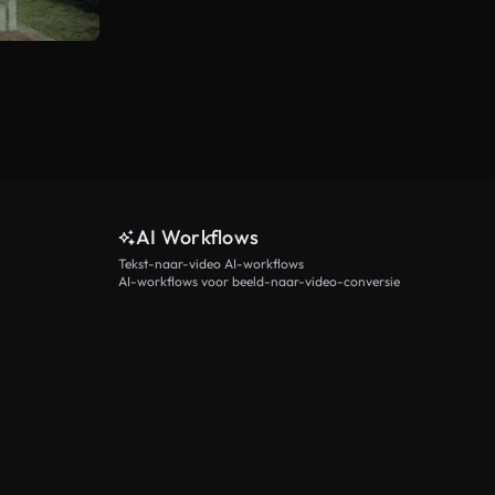
AI Workflows
Tekst-naar-video AI-workflows
AI-workflows voor beeld-naar-video-conversie