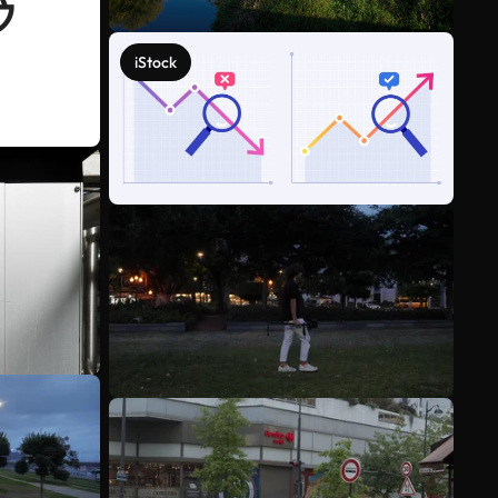
iStock
Meer bekijken