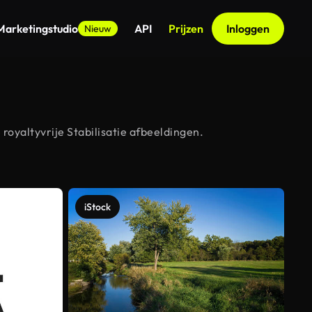
Marketingstudio
API
Prijzen
Inloggen
Nieuw
royaltyvrije Stabilisatie afbeeldingen.
iStock