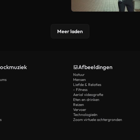
Meer laden
tockmuziek
Afbeeldingen
Natuur
rums
Mensen
Liefde & Relaties
- Fitness
Aerial videografie
Eten en drinken
Reizen
Vervoer
Technologieën
s
Zoom virtuele achtergronden