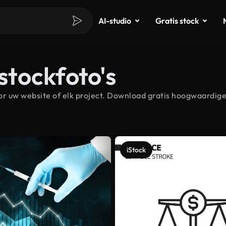
AI-studio
Gratis stock
 stockfoto's
r uw website of elk project. Download gratis hoogwaardige 
iStock