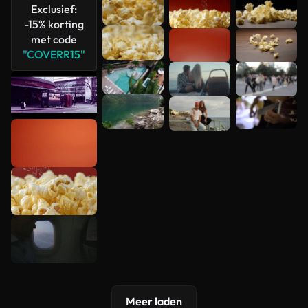
Exclusief:
-15% korting
met code
"COVERR15"
Meer laden