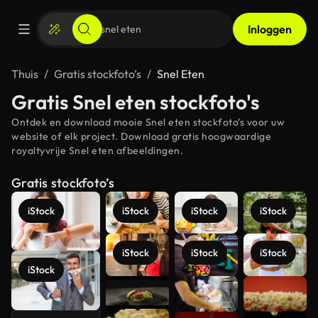
Inloggen
Thuis
Gratis stockfoto’s
Snel Eten
Gratis Snel eten stockfoto's
Ontdek en download mooie Snel eten stockfoto's voor uw
website of elk project. Download gratis hoogwaardige
royaltyvrije Snel eten afbeeldingen.
Gratis stockfoto’s
iStock
iStock
iStock
iStock
iStock
iStock
iStock
iStock
Meer
bekijken