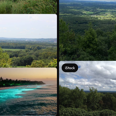
iStock