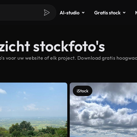
AI-studio
Gratis stock
zicht stockfoto's
s voor uw website of elk project. Download gratis hoogwaar
iStock