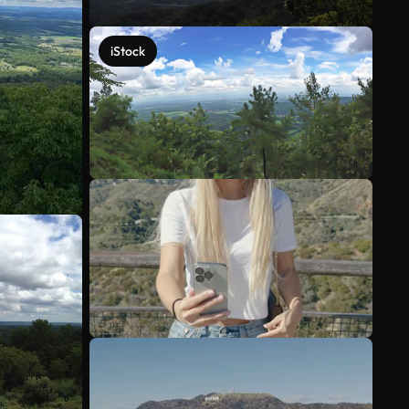
iStock
Meer bekijken