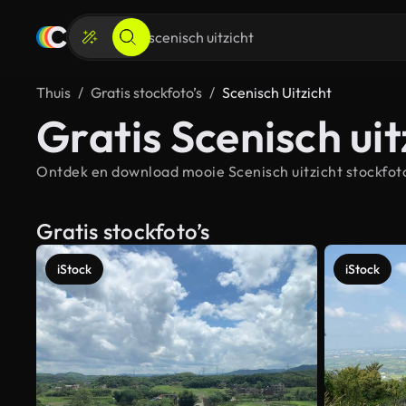
Thuis
Gratis stockfoto’s
Scenisch Uitzicht
Gratis Scenisch uit
Ontdek en download mooie Scenisch uitzicht stockfoto'
Gratis stockfoto’s
iStock
iStock