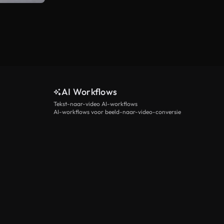
AI Workflows
Tekst-naar-video AI-workflows
AI-workflows voor beeld-naar-video-conversie