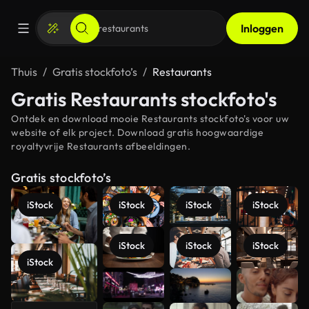
Inloggen
Thuis
Gratis stockfoto’s
Restaurants
Gratis Restaurants stockfoto's
Ontdek en download mooie Restaurants stockfoto's voor uw
website of elk project. Download gratis hoogwaardige
royaltyvrije Restaurants afbeeldingen.
Gratis stockfoto’s
iStock
iStock
iStock
iStock
iStock
iStock
iStock
iStock
Meer
bekijken