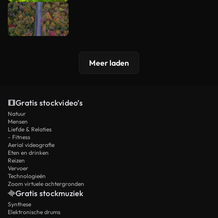
Meer laden
Gratis stockvideo’s
Natuur
Mensen
Liefde & Relaties
- Fitness
Aerial videografie
Eten en drinken
Reizen
Vervoer
Technologieën
Zoom virtuele achtergronden
Gratis stockmuziek
Synthese
Elektronische drums