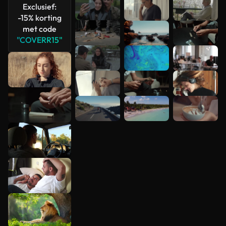
Exclusief:
-15% korting
met code
"COVERR15"