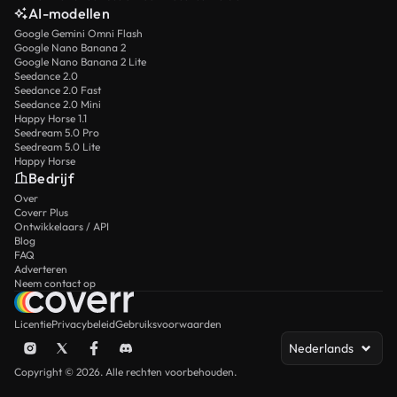
AI-modellen
Google Gemini Omni Flash
Google Nano Banana 2
Google Nano Banana 2 Lite
Seedance 2.0
Seedance 2.0 Fast
Seedance 2.0 Mini
Happy Horse 1.1
Seedream 5.0 Pro
Seedream 5.0 Lite
Happy Horse
Bedrijf
Over
Coverr Plus
Ontwikkelaars / API
Blog
FAQ
Adverteren
Neem contact op
Licentie
Privacybeleid
Gebruiksvoorwaarden
Nederlands
Copyright © 2026. Alle rechten voorbehouden.