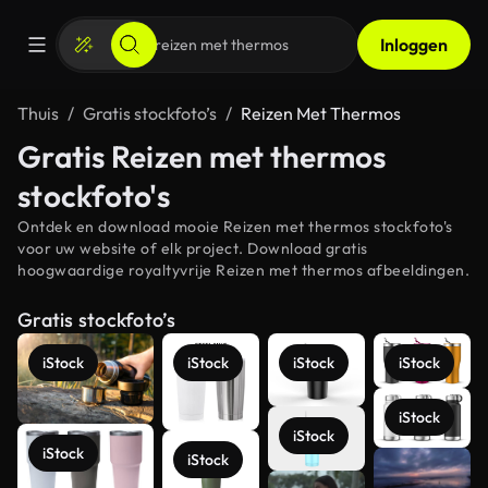
Inloggen
Thuis
Gratis stockfoto’s
Reizen Met Thermos
Gratis Reizen met thermos
stockfoto's
Ontdek en download mooie Reizen met thermos stockfoto's
voor uw website of elk project. Download gratis
hoogwaardige royaltyvrije Reizen met thermos afbeeldingen.
Gratis stockfoto’s
iStock
iStock
iStock
iStock
iStock
iStock
iStock
iStock
Meer