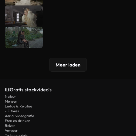
Meer laden
Gratis stockvideo’s
Natuur
Mensen
Liefde & Relaties
- Fitness
Aerial videografie
Eten en drinken
Reizen
Vervoer
Technologieën