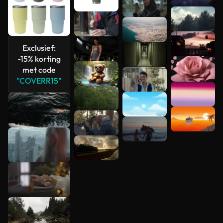
bekijken
Exclusief:
-15% korting
met code
"COVERR15"