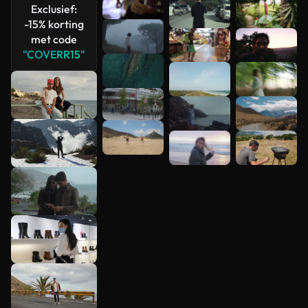
Exclusief:
-15% korting
met code
"COVERR15"