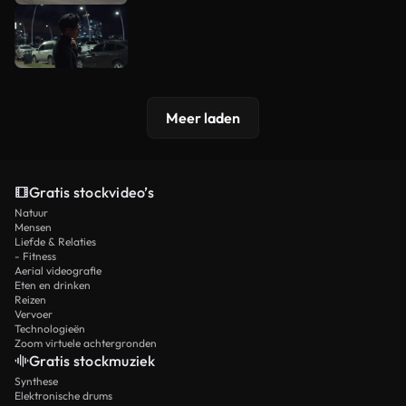
Meer laden
Gratis stockvideo’s
Natuur
Mensen
Liefde & Relaties
- Fitness
Aerial videografie
Eten en drinken
Reizen
Vervoer
Technologieën
Zoom virtuele achtergronden
Gratis stockmuziek
Synthese
Elektronische drums