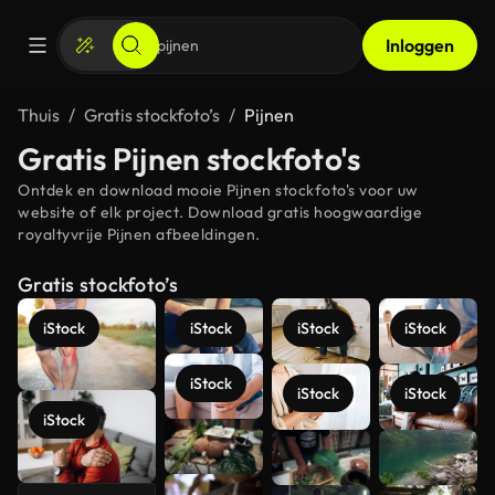
Inloggen
Thuis
Gratis stockfoto’s
Pijnen
Gratis Pijnen stockfoto's
Ontdek en download mooie Pijnen stockfoto's voor uw
website of elk project. Download gratis hoogwaardige
royaltyvrije Pijnen afbeeldingen.
Gratis stockfoto’s
iStock
iStock
iStock
iStock
iStock
iStock
iStock
iStock
Meer
bekijken