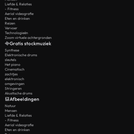
Liefde & Relaties
- Fitness
Aerial videografie
Eten en drinken
Reizen
Vervoer
Technologieën
Zoom virtuele achtergronden
Gratis stockmuziek
Synthese
Elektronische drums
sleutels
Het piano
Cinematisch
zachtjes
elektronisch
omgevingen
Stringeren
Akustische drums
Afbeeldingen
Natuur
Mensen
Liefde & Relaties
- Fitness
Aerial videografie
Eten en drinken