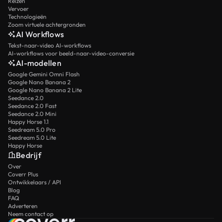
Reizen
Vervoer
Technologieën
Zoom virtuele achtergronden
AI Workflows
Tekst-naar-video AI-workflows
AI-workflows voor beeld-naar-video-conversie
AI-modellen
Google Gemini Omni Flash
Google Nano Banana 2
Google Nano Banana 2 Lite
Seedance 2.0
Seedance 2.0 Fast
Seedance 2.0 Mini
Happy Horse 1.1
Seedream 5.0 Pro
Seedream 5.0 Lite
Happy Horse
Bedrijf
Over
Coverr Plus
Ontwikkelaars / API
Blog
FAQ
Adverteren
Neem contact op