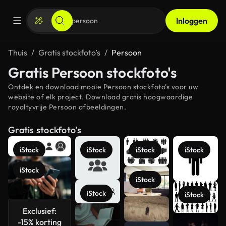
Inloggen
Thuis
Gratis stockfoto’s
Persoon
Gratis Persoon stockfoto's
Ontdek en download mooie Persoon stockfoto's voor uw
website of elk project. Download gratis hoogwaardige
royaltyvrije Persoon afbeeldingen.
Gratis stockfoto’s
iStock
iStock
iStock
iStock
iStock
iStock
iStock
iStock
Exclusief:
-15% korting
Meer