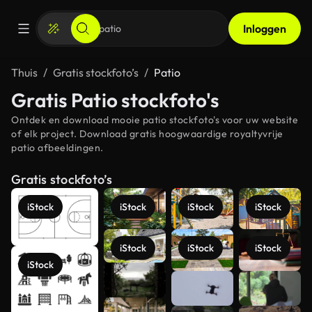
Inloggen
Thuis
Gratis stockfoto’s
Patio
Gratis Patio stockfoto's
Ontdek en download mooie patio stockfoto's voor uw website
of elk project. Download gratis hoogwaardige royaltyvrije
patio afbeeldingen.
Gratis stockfoto’s
iStock
iStock
iStock
iStock
iStock
iStock
iStock
iStock
Meer
bekijken