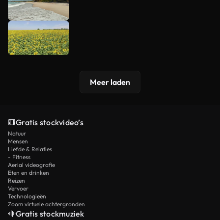
Meer laden
Gratis stockvideo’s
Natuur
Mensen
Liefde & Relaties
- Fitness
Aerial videografie
Eten en drinken
Reizen
Vervoer
Technologieën
Zoom virtuele achtergronden
Gratis stockmuziek