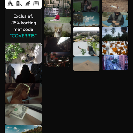
Exclusief:
-15% korting
met code
"COVERR15"