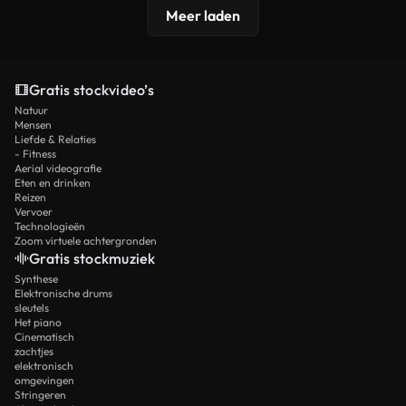
Meer laden
Gratis stockvideo’s
Natuur
Mensen
Liefde & Relaties
- Fitness
Aerial videografie
Eten en drinken
Reizen
Vervoer
Technologieën
Zoom virtuele achtergronden
Gratis stockmuziek
Synthese
Elektronische drums
sleutels
Het piano
Cinematisch
zachtjes
elektronisch
omgevingen
Stringeren