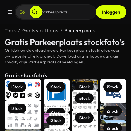
Inloggen
Thuis
Gratis stockfoto’s
Parkeerplaats
Gratis Parkeerplaats stockfoto's
Ontdek en download mooie Parkeerplaats stockfoto's voor
uw website of elk project. Download gratis hoogwaardige
royaltyvrije Parkeerplaats afbeeldingen.
Gratis stockfoto’s
iStock
iStock
iStock
iStock
iStock
iStock
iStock
iStock
iStock
iStock
iStock