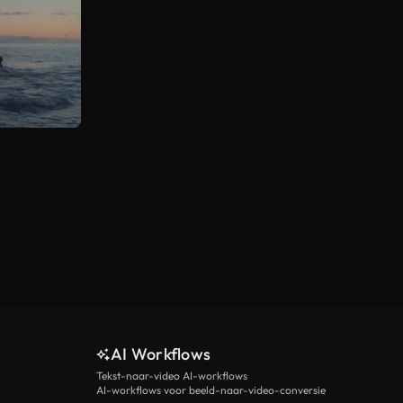
AI Workflows
Tekst-naar-video AI-workflows
AI-workflows voor beeld-naar-video-conversie