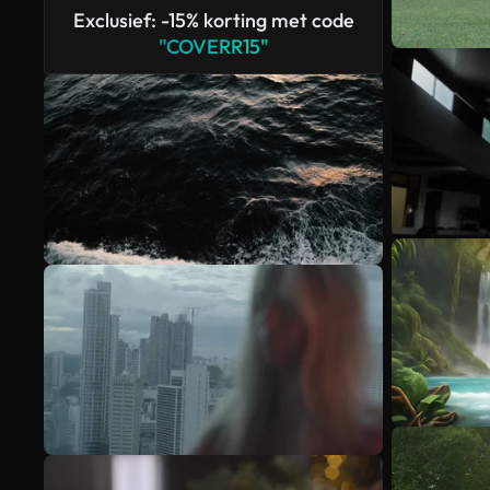
Exclusief: -15% korting met code
"COVERR15"