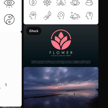
iStock
Meer bekijken