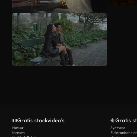
Gratis stockvideo’s
Gratis s
Natuur
Synthese
Mensen
Elektronische d