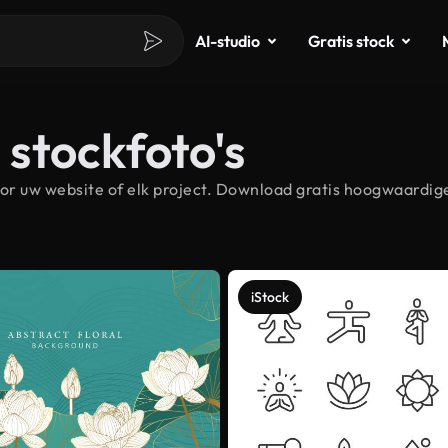
AI-studio
Gratis stock
stockfoto's
r uw website of elk project. Download gratis hoogwaardig
iStock