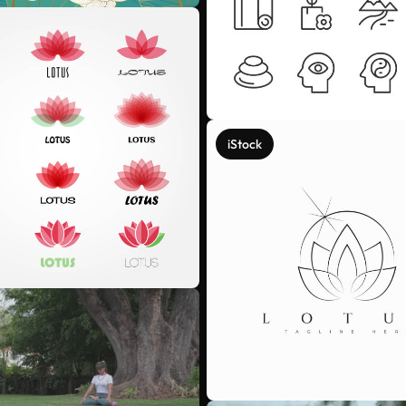
iStock