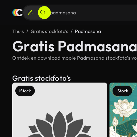
Thuis
Gratis stockfoto’s
Padmasana
Gratis Padmasana 
Ontdek en download mooie Padmasana stockfoto's voo
Gratis stockfoto’s
iStock
iStock