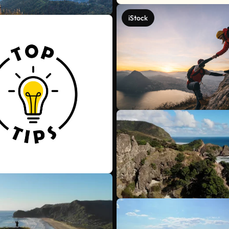
iStock