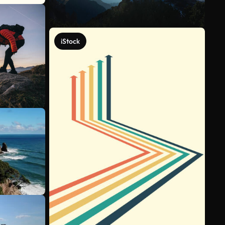
iStock