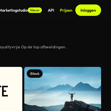
Marketingstudio
API
Prijzen
Inloggen
Nieuw
oyaltyvrije Op de top afbeeldingen.
iStock