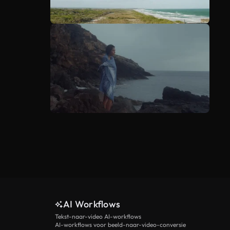
AI Workflows
Tekst-naar-video AI-workflows
AI-workflows voor beeld-naar-video-conversie