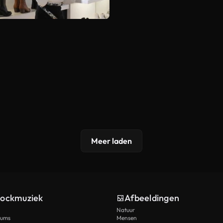
Meer laden
tockmuziek
Afbeeldingen
Natuur
rums
Mensen