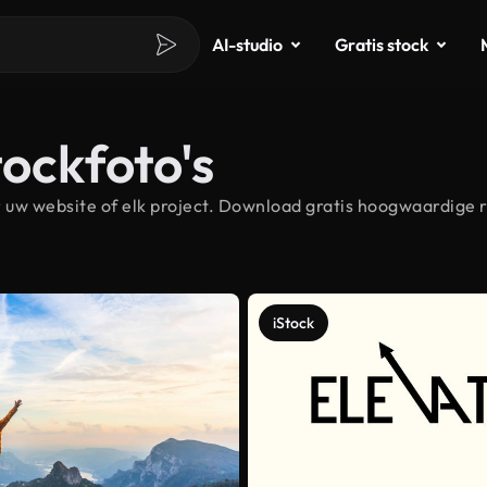
AI-studio
Gratis stock
tockfoto's
uw website of elk project. Download gratis hoogwaardige r
iStock