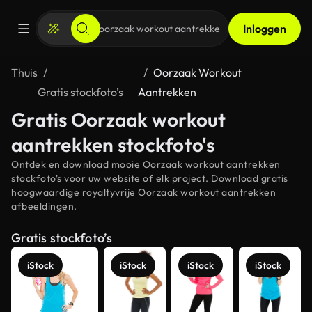
Inloggen
Thuis
Oorzaak Workout
Gratis stockfoto’s
Aantrekken
Gratis Oorzaak workout
aantrekken stockfoto's
Ontdek en download mooie Oorzaak workout aantrekken
stockfoto's voor uw website of elk project. Download gratis
hoogwaardige royaltyvrije Oorzaak workout aantrekken
afbeeldingen.
Gratis stockfoto’s
iStock
iStock
iStock
iStock