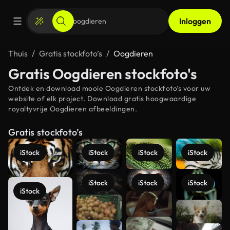
Inloggen
Thuis
Gratis stockfoto’s
Oogdieren
Gratis Oogdieren stockfoto's
Ontdek en download mooie Oogdieren stockfoto's voor uw
website of elk project. Download gratis hoogwaardige
royaltyvrije Oogdieren afbeeldingen.
Gratis stockfoto’s
iStock
iStock
iStock
iStock
iStock
iStock
iStock
iStock
Meer
bekijken