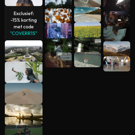
Exclusief:
-15% korting
met code
"COVERR15"