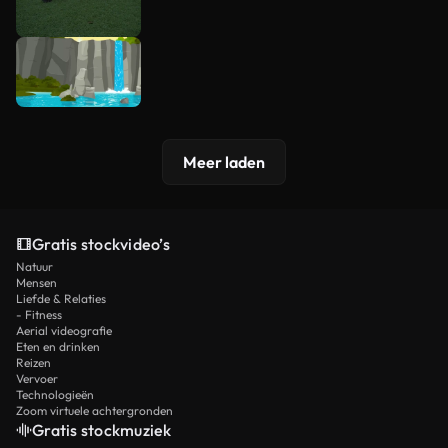
Meer laden
Gratis stockvideo’s
Natuur
Mensen
Liefde & Relaties
- Fitness
Aerial videografie
Eten en drinken
Reizen
Vervoer
Technologieën
Zoom virtuele achtergronden
Gratis stockmuziek