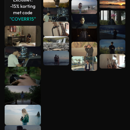
-15% korting
met code
"COVERR15"