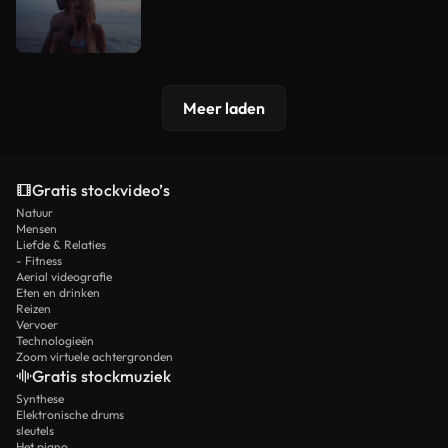
Meer laden
Gratis stockvideo’s
Natuur
Mensen
Liefde & Relaties
- Fitness
Aerial videografie
Eten en drinken
Reizen
Vervoer
Technologieën
Zoom virtuele achtergronden
Gratis stockmuziek
Synthese
Elektronische drums
sleutels
Het piano