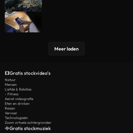
Meer laden
Gratis stockvideo’s
Natuur
Mensen
Liefde & Relaties
- Fitness
Aerial videografie
Eten en drinken
Reizen
Vervoer
Technologieën
Zoom virtuele achtergronden
Gratis stockmuziek