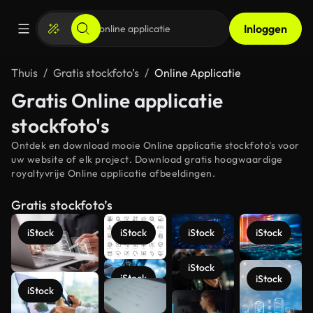
Inloggen
Thuis
Gratis stockfoto’s
Online Applicatie
Gratis Online applicatie
stockfoto's
Ontdek en download mooie Online applicatie stockfoto's voor
uw website of elk project. Download gratis hoogwaardige
royaltyvrije Online applicatie afbeeldingen.
Gratis stockfoto’s
iStock
iStock
iStock
iStock
iStock
iStock
iStock
iStock