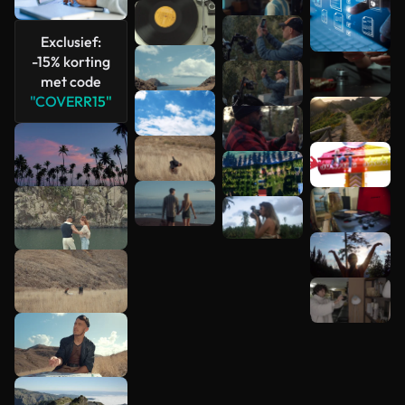
Exclusief:
-15% korting
met code
Meer
"COVERR15"
bekijken