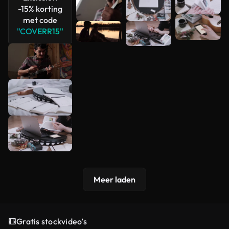
-15% korting
met code
"COVERR15"
Meer laden
Gratis stockvideo’s