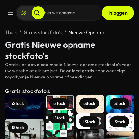
Inloggen
Thuis
Gratis stockfoto’s
Nieuwe Opname
Gratis Nieuwe opname
stockfoto's
Ontdek en download mooie Nieuwe opname stockfoto's voor
uw website of elk project. Download gratis hoogwaardige
royaltyvrije Nieuwe opname afbeeldingen.
Gratis stockfoto’s
iStock
iStock
iStock
iStock
iStock
iStock
iStock
iStock
Meer