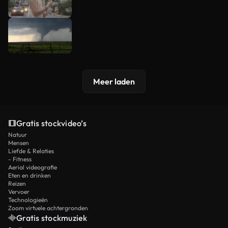
Meer laden
Gratis stockvideo’s
Natuur
Mensen
Liefde & Relaties
- Fitness
Aerial videografie
Eten en drinken
Reizen
Vervoer
Technologieën
Zoom virtuele achtergronden
Gratis stockmuziek