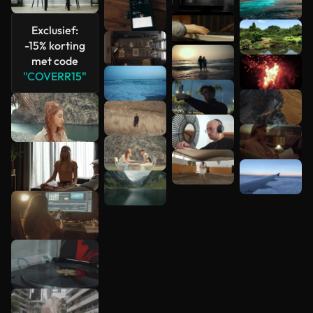
bekijken
Exclusief:
-15% korting
met code
"COVERR15"