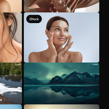
iStock
Meer bekijken