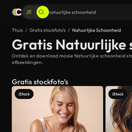
Thuis
Gratis stockfoto’s
Natuurlijke Schoonheid
Gratis Natuurlijke
Ontdek en download mooie Natuurlijke schoonheid stoc
afbeeldingen.
Gratis stockfoto’s
iStock
iStock