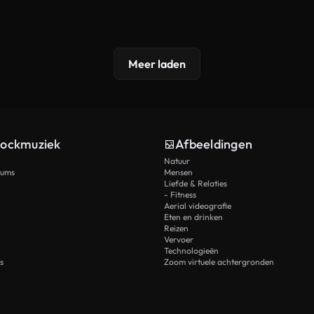
Meer laden
tockmuziek
Afbeeldingen
Natuur
rums
Mensen
Liefde & Relaties
- Fitness
Aerial videografie
Eten en drinken
Reizen
Vervoer
Technologieën
s
Zoom virtuele achtergronden