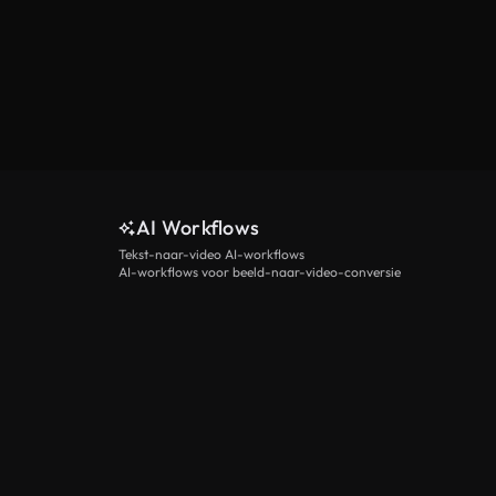
AI Workflows
Tekst-naar-video AI-workflows
AI-workflows voor beeld-naar-video-conversie