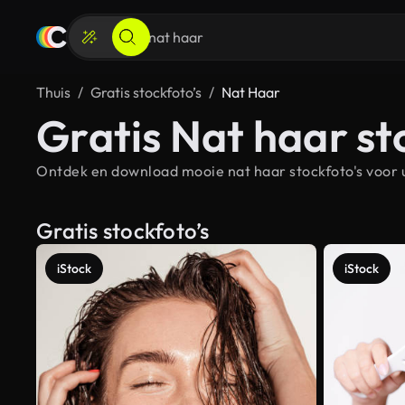
Thuis
Gratis stockfoto’s
Nat Haar
Gratis Nat haar st
Ontdek en download mooie nat haar stockfoto's voor u
Gratis stockfoto’s
iStock
iStock