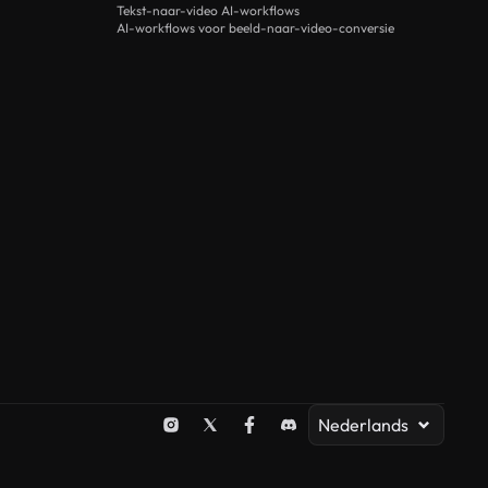
Tekst-naar-video AI-workflows
AI-workflows voor beeld-naar-video-conversie
Nederlands