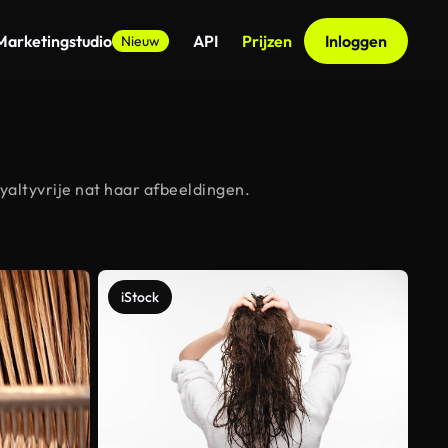
Marketingstudio
API
Prijzen
Inloggen
Nieuw
yaltyvrije nat haar afbeeldingen.
iStock