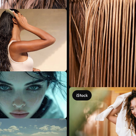
iStock