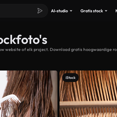
AI-studio
Gratis stock
ockfoto's
w website of elk project. Download gratis hoogwaardige ro
iStock