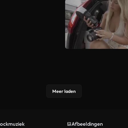
Meer laden
tockmuziek
Afbeeldingen