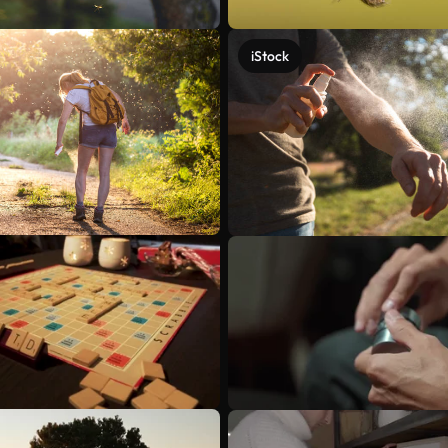
iStock