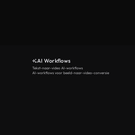
AI Workflows
Tekst-naar-video AI-workflows
AI-workflows voor beeld-naar-video-conversie