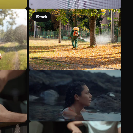
iStock
Meer bekijken