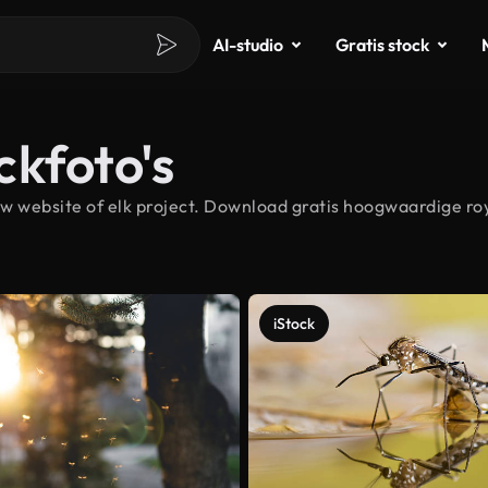
AI-studio
Gratis stock
ckfoto's
 website of elk project. Download gratis hoogwaardige ro
iStock