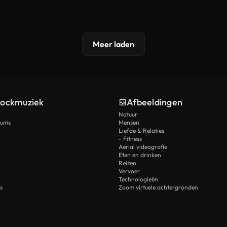
Meer laden
tockmuziek
Afbeeldingen
Natuur
rums
Mensen
Liefde & Relaties
- Fitness
Aerial videografie
Eten en drinken
Reizen
Vervoer
Technologieën
s
Zoom virtuele achtergronden