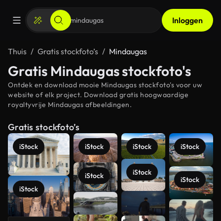
Inloggen
Thuis
Gratis stockfoto’s
Mindaugas
Gratis Mindaugas stockfoto's
Ontdek en download mooie Mindaugas stockfoto's voor uw
website of elk project. Download gratis hoogwaardige
royaltyvrije Mindaugas afbeeldingen.
Gratis stockfoto’s
iStock
iStock
iStock
iStock
iStock
iStock
iStock
iStock
Meer