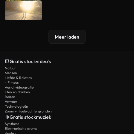
Meer laden
Gratis stockvideo’s
Natuur
Mensen
Liefde & Relaties
- Fitness
Aerial videografie
Eten en drinken
Reizen
Vervoer
Technologieën
Zoom virtuele achtergronden
Gratis stockmuziek
Synthese
Elektronische drums
sleutels