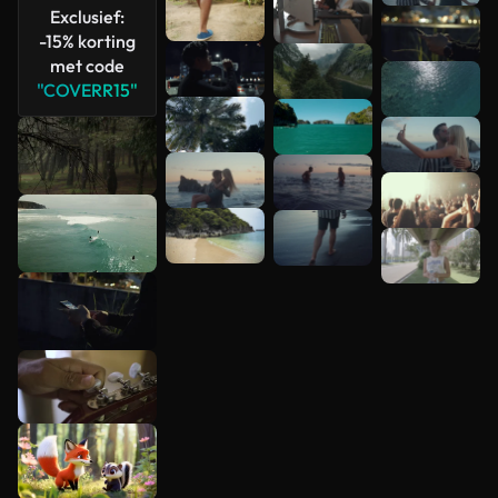
bekijken
Exclusief:
-15% korting
met code
"COVERR15"