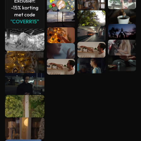
Exclusief:
-15% korting
met code
"COVERR15"