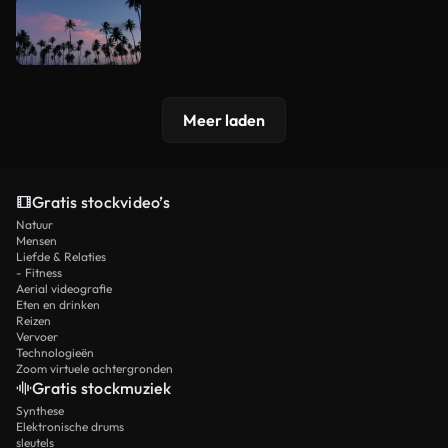
Meer laden
Gratis stockvideo’s
Natuur
Mensen
Liefde & Relaties
- Fitness
Aerial videografie
Eten en drinken
Reizen
Vervoer
Technologieën
Zoom virtuele achtergronden
Gratis stockmuziek
Synthese
Elektronische drums
sleutels