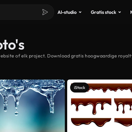
AI-studio
Gratis stock
to's
bsite of elk project. Download gratis hoogwaardige royalt
iStock