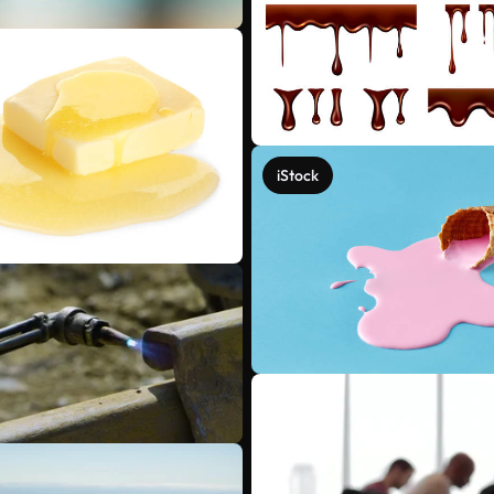
iStock