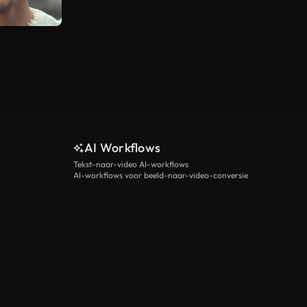
AI Workflows
Tekst-naar-video AI-workflows
AI-workflows voor beeld-naar-video-conversie