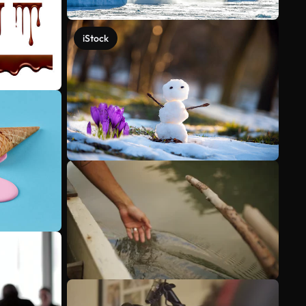
iStock
Meer bekijken