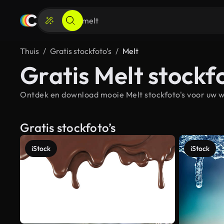
Thuis
Gratis stockfoto’s
Melt
Gratis Melt stockfo
Ontdek en download mooie Melt stockfoto's voor uw we
Gratis stockfoto’s
iStock
iStock