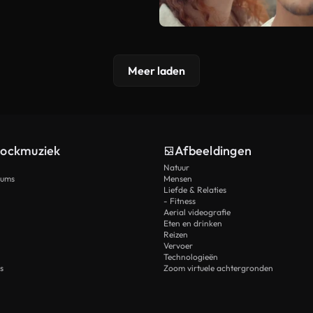
Meer laden
tockmuziek
Afbeeldingen
Natuur
rums
Mensen
Liefde & Relaties
- Fitness
Aerial videografie
Eten en drinken
Reizen
Vervoer
Technologieën
s
Zoom virtuele achtergronden