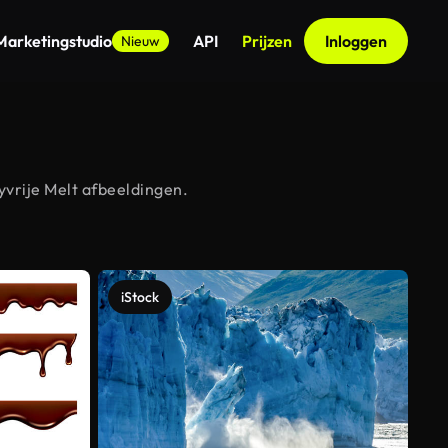
Marketingstudio
API
Prijzen
Inloggen
Nieuw
yvrije Melt afbeeldingen.
iStock