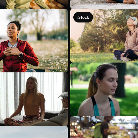
iStock