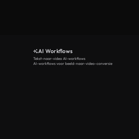
AI Workflows
Tekst-naar-video AI-workflows
AI-workflows voor beeld-naar-video-conversie