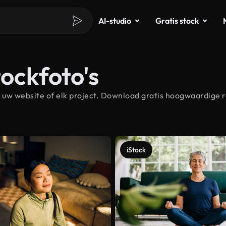
AI-studio
Gratis stock
tockfoto's
uw website of elk project. Download gratis hoogwaardige r
iStock