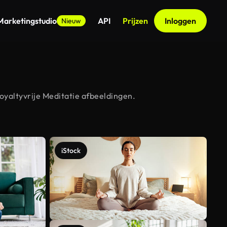
Marketingstudio
API
Prijzen
Inloggen
Nieuw
oyaltyvrije Meditatie afbeeldingen.
iStock