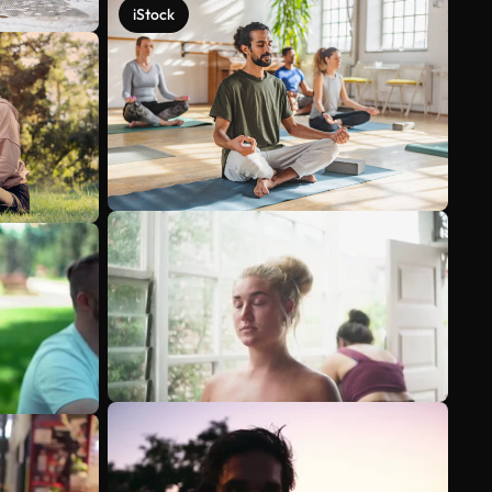
iStock
Meer bekijken