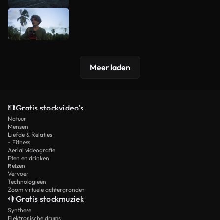
Meer laden
Gratis stockvideo’s
Natuur
Mensen
Liefde & Relaties
- Fitness
Aerial videografie
Eten en drinken
Reizen
Vervoer
Technologieën
Zoom virtuele achtergronden
Gratis stockmuziek
Synthese
Elektronische drums