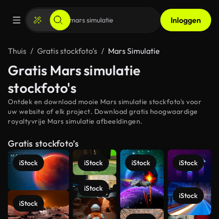
Inloggen
Thuis
Gratis stockfoto’s
Mars Simulatie
Gratis Mars simulatie
stockfoto's
Ontdek en download mooie Mars simulatie stockfoto's voor
uw website of elk project. Download gratis hoogwaardige
royaltyvrije Mars simulatie afbeeldingen.
Gratis stockfoto’s
iStock
iStock
iStock
iStock
iStock
iStock
iStock