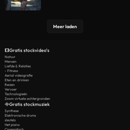
Meer laden
Gratis stockvideo’s
Natuur
Mensen
Liefde & Relaties
- Fitness
Aerial videografie
Eten en drinken
Reizen
Vervoer
Technologieën
Zoom virtuele achtergronden
Gratis stockmuziek
Synthese
Elektronische drums
sleutels
Het piano
Cinematisch