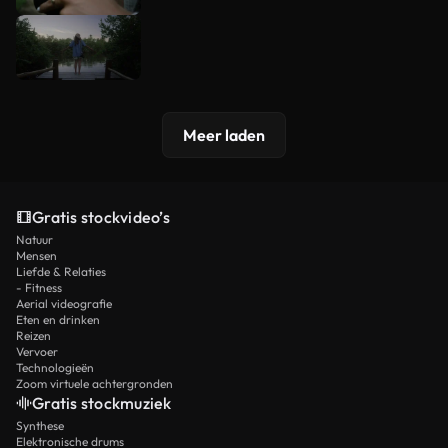
Meer laden
Gratis stockvideo’s
Natuur
Mensen
Liefde & Relaties
- Fitness
Aerial videografie
Eten en drinken
Reizen
Vervoer
Technologieën
Zoom virtuele achtergronden
Gratis stockmuziek
Synthese
Elektronische drums