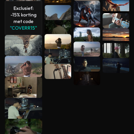
Exclusief:
-15% korting
met code
"COVERR15"