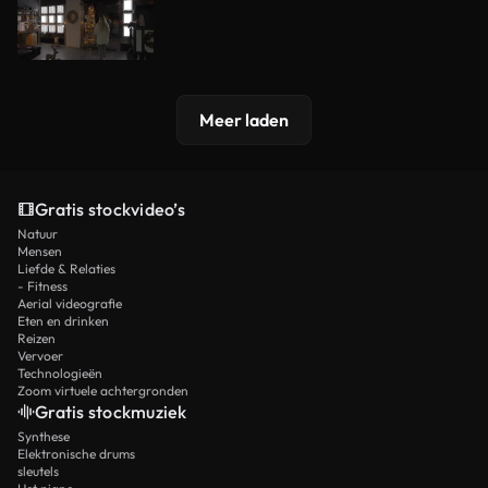
Meer laden
Gratis stockvideo’s
Natuur
Mensen
Liefde & Relaties
- Fitness
Aerial videografie
Eten en drinken
Reizen
Vervoer
Technologieën
Zoom virtuele achtergronden
Gratis stockmuziek
Synthese
Elektronische drums
sleutels