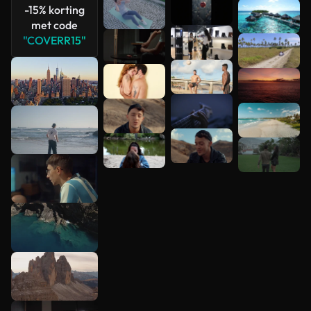
-15% korting
met code
"COVERR15"