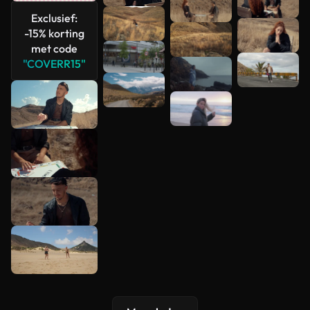
Exclusief:
-15% korting
met code
"COVERR15"