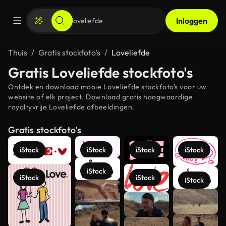
Inloggen
Thuis
Gratis stockfoto’s
Loveliefde
Gratis Loveliefde stockfoto's
Ontdek en download mooie Loveliefde stockfoto's voor uw
website of elk project. Download gratis hoogwaardige
royaltyvrije Loveliefde afbeeldingen.
Gratis stockfoto’s
iStock
iStock
iStock
iStock
iStock
iStock
iStock
iStock
Meer
bekijken