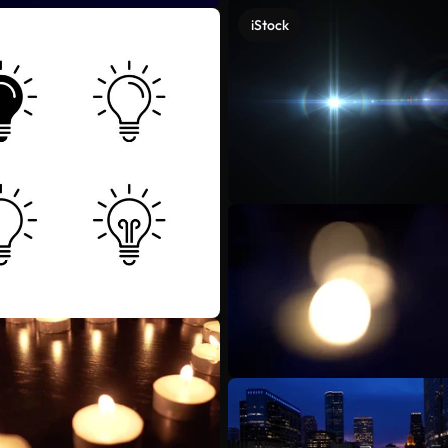
iStock