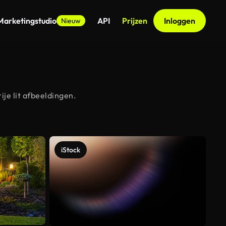
Marketingstudio
API
Prijzen
Inloggen
Nieuw
je lit afbeeldingen.
iStock