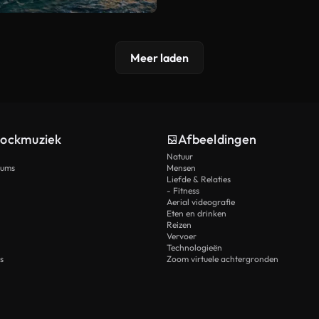
Meer laden
tockmuziek
Afbeeldingen
Natuur
rums
Mensen
Liefde & Relaties
- Fitness
Aerial videografie
Eten en drinken
Reizen
Vervoer
Technologieën
s
Zoom virtuele achtergronden