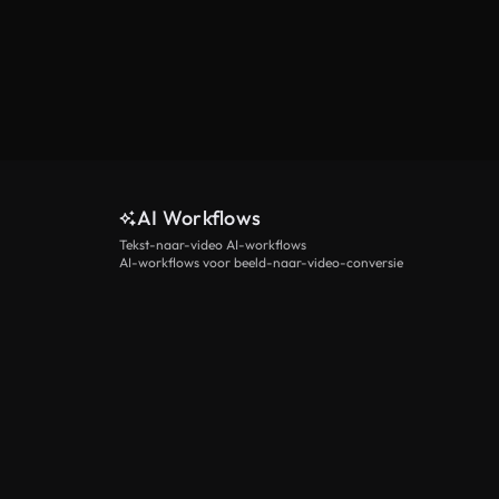
AI Workflows
Tekst-naar-video AI-workflows
AI-workflows voor beeld-naar-video-conversie