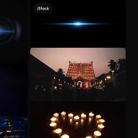
iStock
Meer bekijken