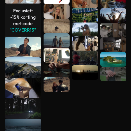
bekijken
Exclusief:
-15% korting
met code
"COVERR15"