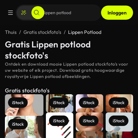
Inloggen
Thuis
Gratis stockfoto’s
Lippen Potlood
Gratis Lippen potlood
stockfoto's
Ontdek en download mooie Lippen potlood stockfoto's voor
uw website of elk project. Download gratis hoogwaardige
royaltyvrije Lippen potlood afbeeldingen.
Gratis stockfoto’s
iStock
iStock
iStock
iStock
iStock
iStock
iStock
iStock
Meer