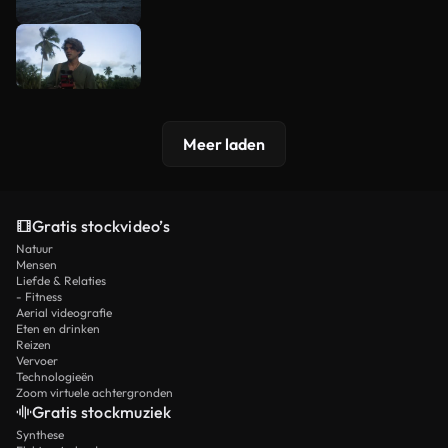
Meer laden
Gratis stockvideo’s
Natuur
Mensen
Liefde & Relaties
- Fitness
Aerial videografie
Eten en drinken
Reizen
Vervoer
Technologieën
Zoom virtuele achtergronden
Gratis stockmuziek
Synthese