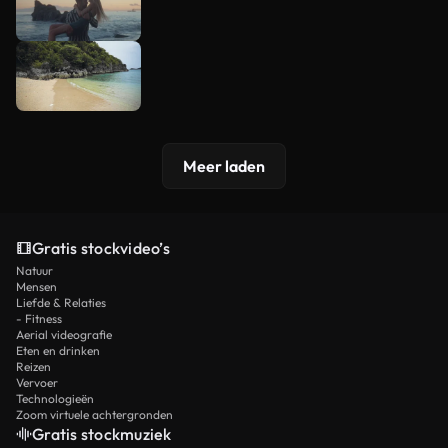
Meer laden
Gratis stockvideo’s
Natuur
Mensen
Liefde & Relaties
- Fitness
Aerial videografie
Eten en drinken
Reizen
Vervoer
Technologieën
Zoom virtuele achtergronden
Gratis stockmuziek