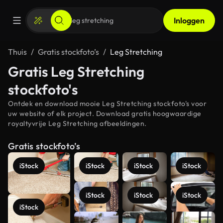
Inloggen
Thuis
Gratis stockfoto’s
Leg Stretching
Gratis Leg Stretching
stockfoto's
Ontdek en download mooie Leg Stretching stockfoto's voor
uw website of elk project. Download gratis hoogwaardige
royaltyvrije Leg Stretching afbeeldingen.
Gratis stockfoto’s
iStock
iStock
iStock
iStock
iStock
iStock
iStock
iStock
Meer