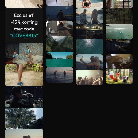
bekijken
Exclusief:
-15% korting
met code
"COVERR15"