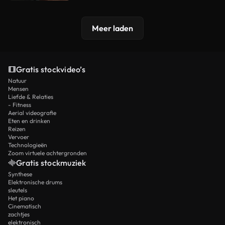
Meer laden
Gratis stockvideo’s
Natuur
Mensen
Liefde & Relaties
- Fitness
Aerial videografie
Eten en drinken
Reizen
Vervoer
Technologieën
Zoom virtuele achtergronden
Gratis stockmuziek
Synthese
Elektronische drums
sleutels
Het piano
Cinematisch
zachtjes
elektronisch