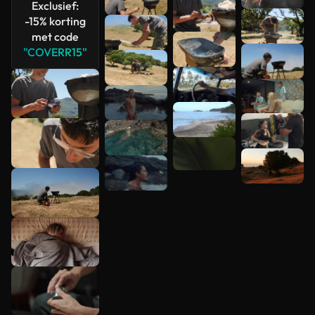
bekijken
Exclusief:
-15% korting
met code
"COVERR15"