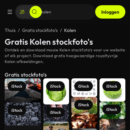
Inloggen
Thuis
Gratis stockfoto’s
Kolen
Gratis Kolen stockfoto's
Ontdek en download mooie Kolen stockfoto's voor uw website
of elk project. Download gratis hoogwaardige royaltyvrije
Kolen afbeeldingen.
Gratis stockfoto’s
iStock
iStock
iStock
iStock
iStock
iStock
iStock
iStock
Meer