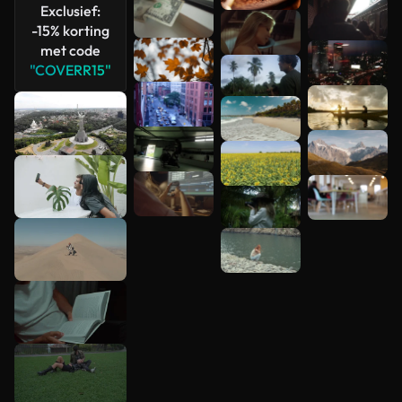
Exclusief:
-15% korting
met code
"COVERR15"