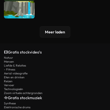
Meer laden
Gratis stockvideo’s
Natuur
Mensen
Liefde & Relaties
- Fitness
Aerial videografie
Eten en drinken
Reizen
Vervoer
Technologieën
Zoom virtuele achtergronden
Gratis stockmuziek
Synthese
Elektronische drums