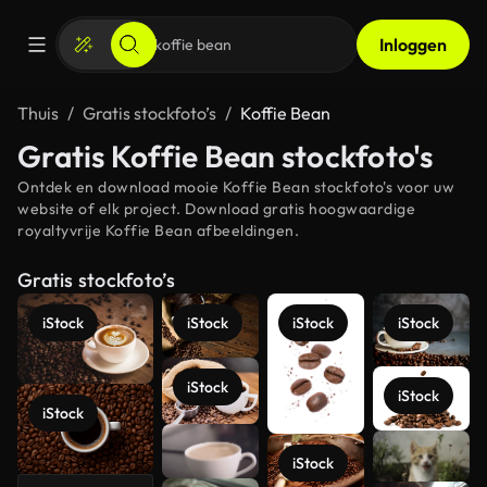
Inloggen
Thuis
Gratis stockfoto’s
Koffie Bean
Gratis Koffie Bean stockfoto's
Ontdek en download mooie Koffie Bean stockfoto's voor uw
website of elk project. Download gratis hoogwaardige
royaltyvrije Koffie Bean afbeeldingen.
Gratis stockfoto’s
iStock
iStock
iStock
iStock
iStock
iStock
iStock
Meer
iStock
bekijken