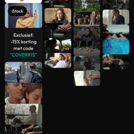
iStock
Exclusief:
-15% korting
met code
"COVERR15"