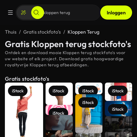
Inloggen
Thuis
Gratis stockfoto’s
Kloppen Terug
Gratis Kloppen terug stockfoto's
Ontdek en download mooie Kloppen terug stockfoto's voor
uw website of elk project. Download gratis hoogwaardige
royaltyvrije Kloppen terug afbeeldingen.
Gratis stockfoto’s
iStock
iStock
iStock
iStock
iStock
iStock
iStock
Meer
bekijken