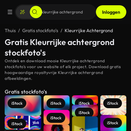
Inloggen
Thuis
Gratis stockfoto’s
Kleurrijke Achtergrond
Gratis Kleurrijke achtergrond
stockfoto's
Ontdek en download mooie Kleurrijke achtergrond
stockfoto's voor uw website of elk project. Download gratis
hoogwaardige royaltyvrije Kleurrijke achtergrond
afbeeldingen.
Gratis stockfoto’s
iStock
iStock
iStock
iStock
iStock
iStock
iStock
iStock