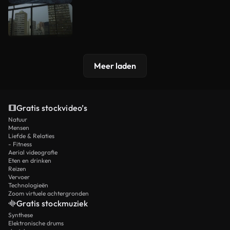
Meer laden
Gratis stockvideo’s
Natuur
Mensen
Liefde & Relaties
- Fitness
Aerial videografie
Eten en drinken
Reizen
Vervoer
Technologieën
Zoom virtuele achtergronden
Gratis stockmuziek
Synthese
Elektronische drums