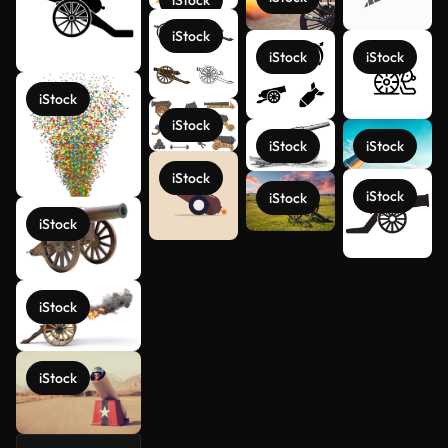
iStock
iStock
iStock
iStock
iStock
iStock
iStock
iStock
iStock
iStock
iStock
Meer
iStock
bekijken
iStock