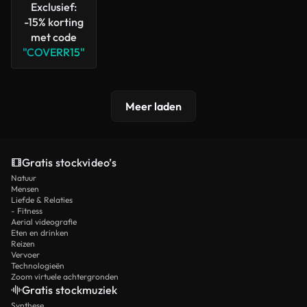
Exclusief:
-15% korting
met code
"COVERR15"
Meer laden
Gratis stockvideo’s
Natuur
Mensen
Liefde & Relaties
- Fitness
Aerial videografie
Eten en drinken
Reizen
Vervoer
Technologieën
Zoom virtuele achtergronden
Gratis stockmuziek
Synthese