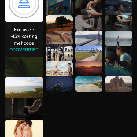
Meer
bekijken
Exclusief:
-15% korting
met code
"COVERR15"