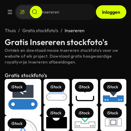
Inloggen
Thuis
Gratis stockfoto’s
Insereren
Gratis Insereren stockfoto's
Ontdek en download mooie Insereren stockfoto's voor uw
website of elk project. Download gratis hoogwaardige
royaltyvrije Insereren afbeeldingen.
Gratis stockfoto’s
iStock
iStock
iStock
iStock
iStock
iStock
iStock
iStock