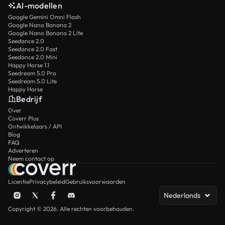
AI-modellen
Google Gemini Omni Flash
Google Nano Banana 2
Google Nano Banana 2 Lite
Seedance 2.0
Seedance 2.0 Fast
Seedance 2.0 Mini
Happy Horse 1.1
Seedream 5.0 Pro
Seedream 5.0 Lite
Happy Horse
Bedrijf
Over
Coverr Plus
Ontwikkelaars / API
Blog
FAQ
Adverteren
Neem contact op
Licentie
Privacybeleid
Gebruiksvoorwaarden
Nederlands
Copyright © 2026. Alle rechten voorbehouden.