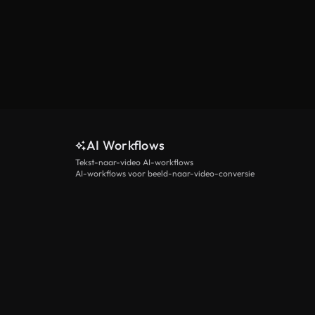
AI Workflows
Tekst-naar-video AI-workflows
AI-workflows voor beeld-naar-video-conversie