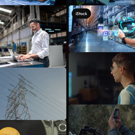
iStock