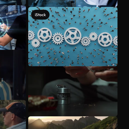
iStock
Meer bekijken