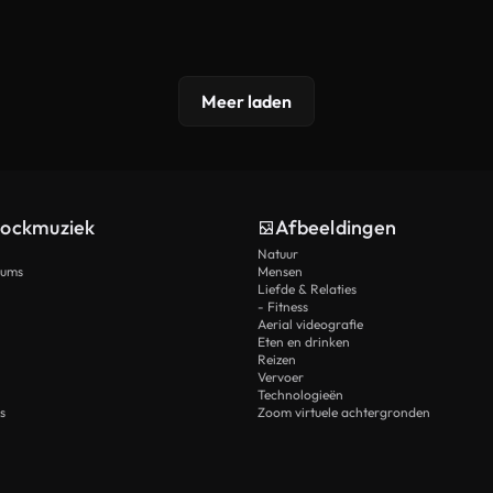
Meer laden
tockmuziek
Afbeeldingen
Natuur
rums
Mensen
Liefde & Relaties
- Fitness
Aerial videografie
Eten en drinken
Reizen
Vervoer
Technologieën
s
Zoom virtuele achtergronden