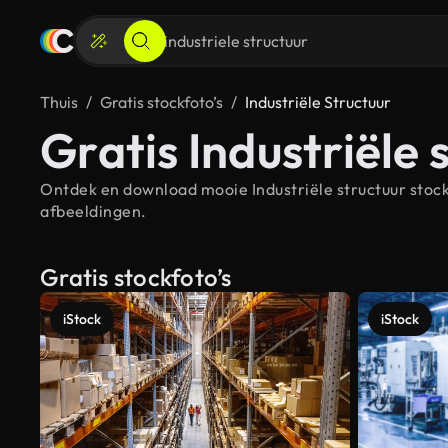
Thuis
Gratis stockfoto’s
Industriële Structuur
Gratis Industriële 
Ontdek en download mooie Industriële structuur stockf
afbeeldingen.
Gratis stockfoto’s
iStock
iStock