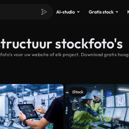
AI-studio
Gratis stock
structuur stockfoto's
oto's voor uw website of elk project. Download gratis hoogw
iStock