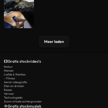
Meer laden
Gratis stockvideo’s
Natuur
Mensen
Liefde & Relaties
- Fitness
Aerial videografie
Eten en drinken
Reizen
Vervoer
Technologieën
Zoom virtuele achtergronden
Gratis stockmuziek