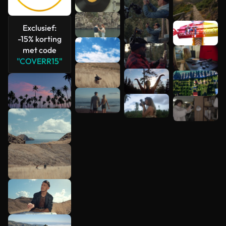
Exclusief:
-15% korting
met code
"COVERR15"