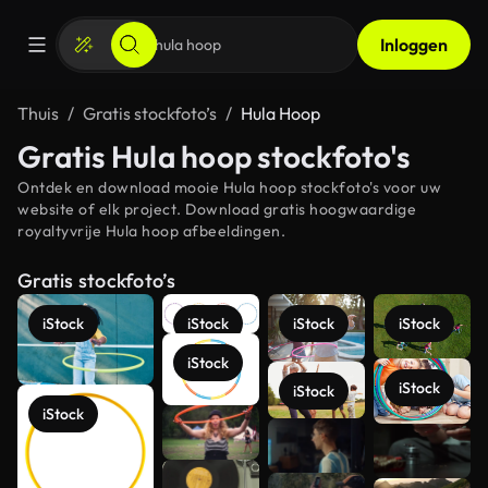
Inloggen
Thuis
Gratis stockfoto’s
Hula Hoop
Gratis Hula hoop stockfoto's
Ontdek en download mooie Hula hoop stockfoto's voor uw
website of elk project. Download gratis hoogwaardige
royaltyvrije Hula hoop afbeeldingen.
Gratis stockfoto’s
iStock
iStock
iStock
iStock
iStock
iStock
iStock
iStock
Meer
bekijken