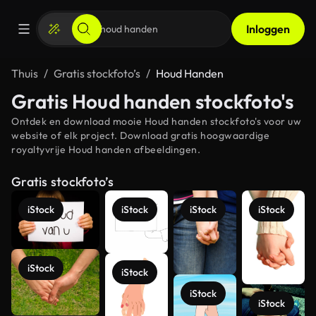
Inloggen
Thuis
Gratis stockfoto’s
Houd Handen
Gratis Houd handen stockfoto's
Ontdek en download mooie Houd handen stockfoto's voor uw
website of elk project. Download gratis hoogwaardige
royaltyvrije Houd handen afbeeldingen.
Gratis stockfoto’s
iStock
iStock
iStock
iStock
iStock
iStock
iStock
iStock