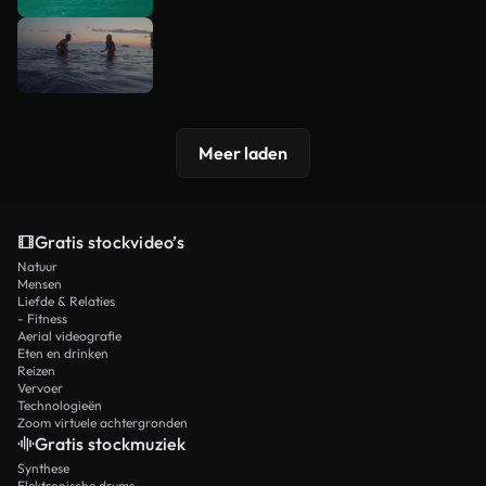
Meer laden
Gratis stockvideo’s
Natuur
Mensen
Liefde & Relaties
- Fitness
Aerial videografie
Eten en drinken
Reizen
Vervoer
Technologieën
Zoom virtuele achtergronden
Gratis stockmuziek
Synthese
Elektronische drums