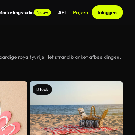
Marketingstudio
API
Prijzen
Inloggen
Nieuw
ardige royaltyvrije Het strand blanket afbeeldingen.
iStock