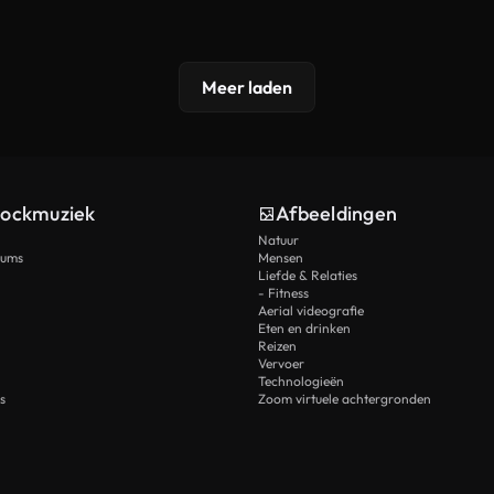
Meer laden
tockmuziek
Afbeeldingen
Natuur
rums
Mensen
Liefde & Relaties
- Fitness
Aerial videografie
Eten en drinken
Reizen
Vervoer
Technologieën
s
Zoom virtuele achtergronden