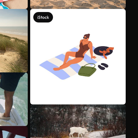
iStock