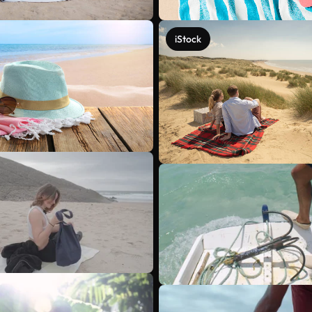
iStock