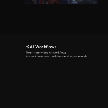
AI Workflows
Tekst-naar-video AI-workflows
AI-workflows voor beeld-naar-video-conversie