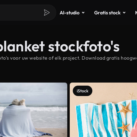
AI-studio
Gratis stock
blanket stockfoto's
o's voor uw website of elk project. Download gratis hoogwa
iStock