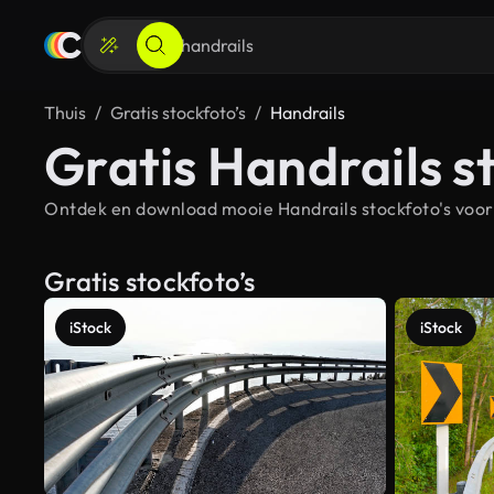
Thuis
Gratis stockfoto’s
Handrails
Gratis Handrails s
Ontdek en download mooie Handrails stockfoto's voor 
Gratis stockfoto’s
iStock
iStock