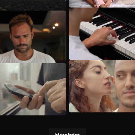
Meer laden