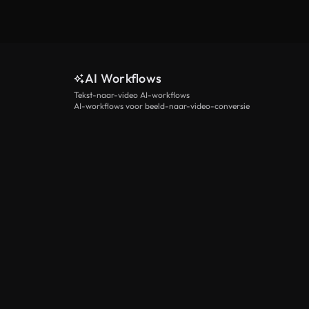
AI Workflows
Tekst-naar-video AI-workflows
AI-workflows voor beeld-naar-video-conversie