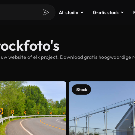
AI-studio
Gratis stock
tockfoto's
uw website of elk project. Download gratis hoogwaardige r
iStock