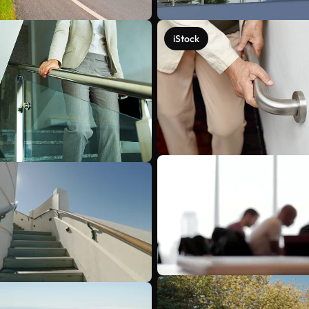
iStock