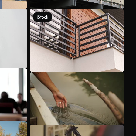
iStock
Meer bekijken