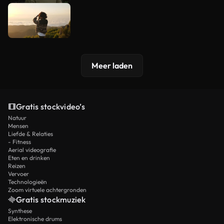
Meer laden
Gratis stockvideo’s
Natuur
Mensen
Liefde & Relaties
- Fitness
Aerial videografie
Eten en drinken
Reizen
Vervoer
Technologieën
Zoom virtuele achtergronden
Gratis stockmuziek
Synthese
Elektronische drums