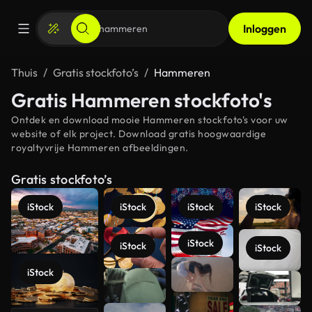
Inloggen
Thuis
Gratis stockfoto’s
Hammeren
Gratis Hammeren stockfoto's
Ontdek en download mooie Hammeren stockfoto's voor uw
website of elk project. Download gratis hoogwaardige
royaltyvrije Hammeren afbeeldingen.
Gratis stockfoto’s
iStock
iStock
iStock
iStock
iStock
iStock
iStock
iStock
Meer
bekijken