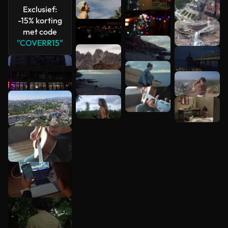
Exclusief:
-15% korting
met code
"COVERR15"