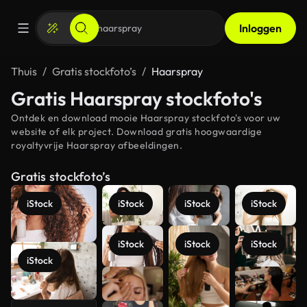
Inloggen
Thuis
Gratis stockfoto’s
Haarspray
Gratis Haarspray stockfoto's
Ontdek en download mooie Haarspray stockfoto's voor uw
website of elk project. Download gratis hoogwaardige
royaltyvrije Haarspray afbeeldingen.
Gratis stockfoto’s
iStock
iStock
iStock
iStock
iStock
iStock
iStock
iStock
Meer
bekijken