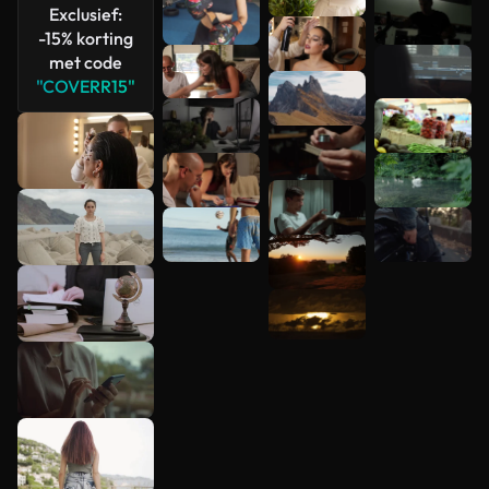
Exclusief:
-15% korting
met code
"COVERR15"