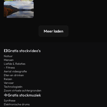
Meer laden
Gratis stockvideo’s
Natuur
Mensen
Liefde & Relaties
- Fitness
Aerial videografie
Eten en drinken
Reizen
Vervoer
Technologieën
Zoom virtuele achtergronden
Gratis stockmuziek
Synthese
Elektronische drums