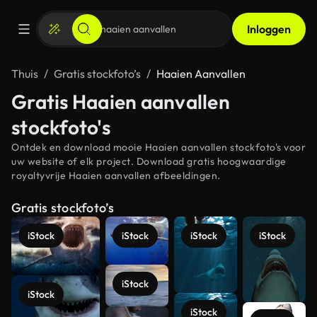
Inloggen
Thuis
Gratis stockfoto’s
Haaien Aanvallen
Gratis Haaien aanvallen
stockfoto's
Ontdek en download mooie Haaien aanvallen stockfoto's voor
uw website of elk project. Download gratis hoogwaardige
royaltyvrije Haaien aanvallen afbeeldingen.
Gratis stockfoto’s
iStock
iStock
iStock
iStock
iStock
iStock
iStock