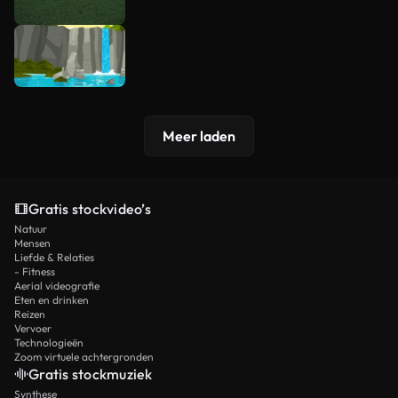
Meer laden
Gratis stockvideo’s
Natuur
Mensen
Liefde & Relaties
- Fitness
Aerial videografie
Eten en drinken
Reizen
Vervoer
Technologieën
Zoom virtuele achtergronden
Gratis stockmuziek
Synthese